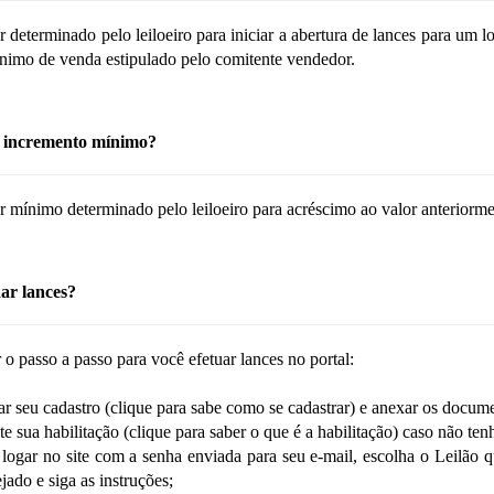
r determinado pelo leiloeiro para iniciar a abertura de lances para um 
nimo de venda estipulado pelo comitente vendedor.
 incremento mínimo?
r mínimo determinado pelo leiloeiro para acréscimo ao valor anteriormen
r lances?
 o passo a passo para você efetuar lances no portal:
ar seu cadastro (clique para sabe como se cadastrar) e anexar os documen
ite sua habilitação (clique para saber o que é a habilitação) caso não t
logar no site com a senha enviada para seu e-mail, escolha o Leilão q
ejado e siga as instruções;