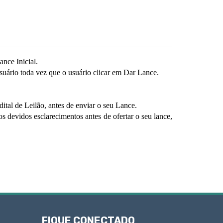
nce Inicial.
uário toda vez que o usuário clicar em Dar Lance.
tal de Leilão, antes de enviar o seu Lance.
evidos esclarecimentos antes de ofertar o seu lance,
FIQUE CONECTADO