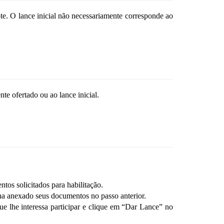
lote. O lance inicial não necessariamente corresponde ao
te ofertado ou ao lance inicial.
tos solicitados para habilitação.
enha anexado seus documentos no passo anterior.
ue lhe interessa participar e clique em “Dar Lance” no