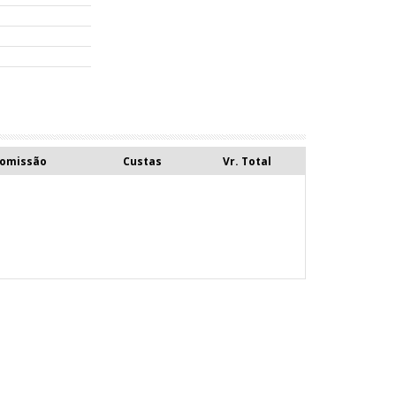
Comissão
Custas
Vr. Total