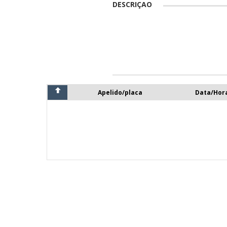
DESCRIÇAO
Apelido/placa
Data/Hor