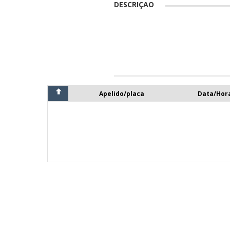
DESCRIÇAO
Apelido/placa
Data/Hor