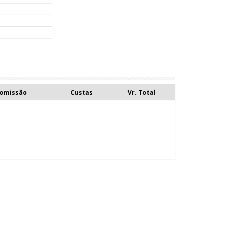
Comissão
Custas
Vr. Total