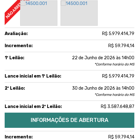
Avaliação:
R$ 5.979.414,79
Incremento:
R$ 59.794,14
1º Leilão:
22 de Junho de 2026 às 14h00
*Conforme horário do MS
Lance inicial em 1º Leilão:
R$ 5.979.414,79
2º Leilão:
30 de Junho de 2026 às 14h00
*Conforme horário do MS
Lance inicial em 2º Leilão:
R$ 3.587.648,87
INFORMAÇÕES DE ABERTURA
Incremento:
R$ 59.794,14