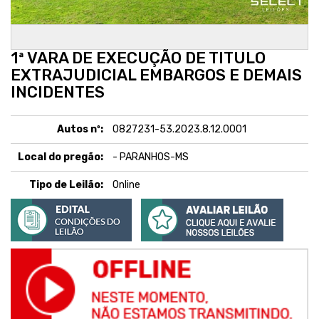
1ª VARA DE EXECUÇÃO DE TITULO
EXTRAJUDICIAL EMBARGOS E DEMAIS
INCIDENTES
Autos nº:
0827231-53.2023.8.12.0001
Local do pregão:
- PARANHOS-MS
Tipo de Leilão:
Online