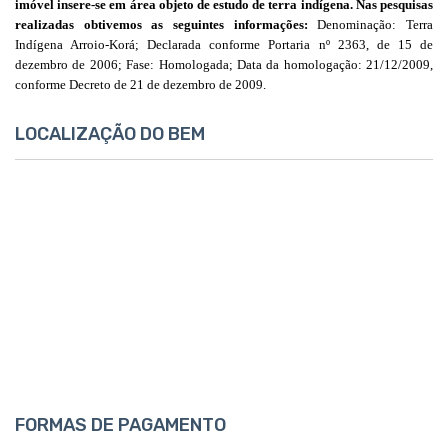
imóvel insere-se em área objeto de estudo de terra indígena. Nas pesquisas
realizadas obtivemos as seguintes informações:
Denominação: Terra
Indígena Arroio-Korá; Declarada conforme Portaria nº 2363, de 15 de
dezembro de 2006; Fase: Homologada; Data da homologação: 21/12/2009,
conforme Decreto de 21 de dezembro de 2009.
LOCALIZAÇÃO DO BEM
FORMAS DE PAGAMENTO