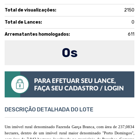
Total de visualizações:
2150
Total de Lances:
0
Arrematantes homologados:
611
0
s
DESCRIÇÃO DETALHADA DO LOTE
Um imóvel rural denominado Fazenda Garça Branca, com área de 237,0834
hectares, dentro de um imóvel rural maior denominado "Porto Domingos",