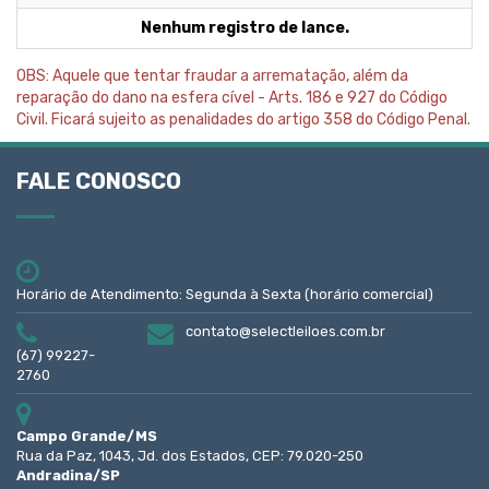
Nenhum registro de lance.
OBS: Aquele que tentar fraudar a arrematação, além da
reparação do dano na esfera cível - Arts. 186 e 927 do Código
Civil. Ficará sujeito as penalidades do artigo 358 do Código Penal.
FALE CONOSCO
Horário de Atendimento: Segunda à Sexta (horário comercial)
contato@selectleiloes.com.br
(67) 99227-
2760
Campo Grande/MS
Rua da Paz, 1043, Jd. dos Estados, CEP: 79.020-250
Andradina/SP