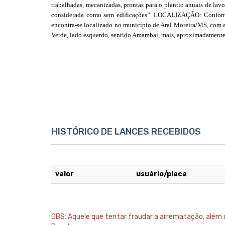
trabalhadas, mecanizadas, prontas para o plantio anuais de lavou
considerada como sem edificações”. LOCALIZAÇÃO: Conforme i
encontra-se localizado no município de Aral Moreira/MS, com a
Verde, lado esquerdo, sentido Amambai, mais, aproximadamente
HISTÓRICO DE LANCES RECEBIDOS
valor
usuário/placa
OBS: Aquele que tentar fraudar a arrematação, além da