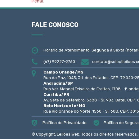
Penal.
FALE CONOSCO
Horário de Atendimento: Segunda à Sexta (horári
(67) 99227-2760
contato@selectleiloes.c
Campo Grande/MS
Rua da Paz, 1043, Jd. dos Estados, CEP: 79.020-2
Andradina/SP
Rua Ver. Manoel Teixeira de Freitas, 1708 - 1º and
Curitiba/PR
Av. Sete de Setembro, 5388 - Sl. 903, Batel, CEP
Belo Horizonte/MG
Rua Rio Grande do Norte, 1560 - Sl. 608, CEP: 301
Política de Privacidade
Política de Segur
© Copyright, Leilões Web. Todos os direitos reservados.