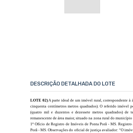
DESCRIÇÃO DETALHADA DO LOTE
LOTE 02)
A parte ideal de um imóvel rural, correspondente à á
cinquenta centímetros metros quadrados). O referido imóvel po
(quatro mil e duzentos e dezessete metros quadrados) de t
remanescente de área maior, situado na zona rural do município 
1º Ofício de Registro de Imóveis de Ponta Porã - MS. Registro 
Porã - MS. Observações do oficial de justiça avaliador: “O imóve