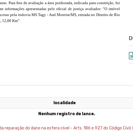
ras. Para fins de avaliação a área penhorada, indicada para constrição, foi
nformações apresentadas pelo oficial de justiça avaliador: “O imóvel
cesso pela rodovia MS Tagy - Aral Moreira/MS, entrada no Distrito de Rio
, 12,00 Km”.
D
localidade
Nenhum registro de lance.
 reparação do dano na esfera cível - Arts. 186 e 927 do Código Civil. 