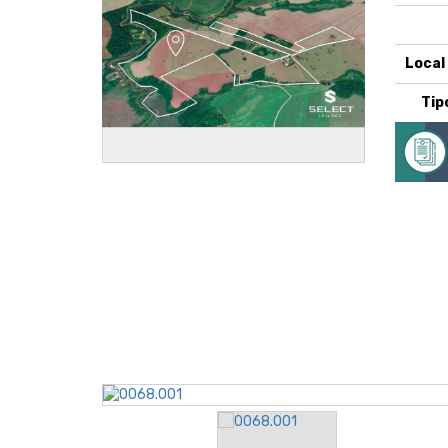
Local
Tip