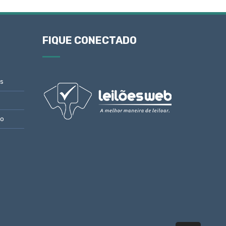
FIQUE CONECTADO
s
to