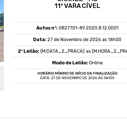
11ª VARA CÍVEL
Autos nº:
0827701-89.2020.8.12.0001
Data:
27 de Novembro de 2026 as 14h00
2ª Leilão:
{M:DATA_2_PRACA} as {M:HORA_2_PR
Modo de Leilão:
Online
HORÁRIO MÍNIMO DE INÍCIO DA FINALIZAÇÃO
DATA: 27 DE NOVEMBRO DE 2026 ÀS 14H00