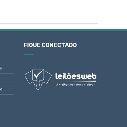
FIQUE CONECTADO
s
to