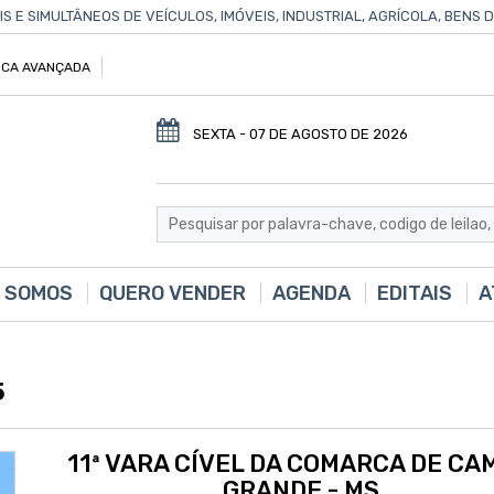
IS E SIMULTÂNEOS DE VEÍCULOS, IMÓVEIS, INDUSTRIAL, AGRÍCOLA, BENS
CA AVANÇADA
SEXTA - 07 DE AGOSTO DE 2026
 SOMOS
QUERO VENDER
AGENDA
EDITAIS
A
5
11ª VARA CÍVEL DA COMARCA DE CA
GRANDE - MS