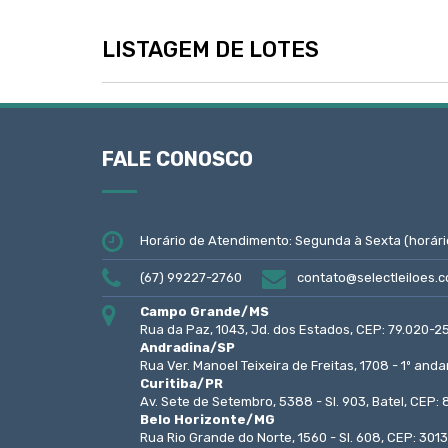
LISTAGEM DE LOTES
FALE CONOSCO
Horário de Atendimento: Segunda à Sexta (horári
(67) 99227-2760
contato@selectleiloes.c
Campo Grande/MS
Rua da Paz, 1043, Jd. dos Estados, CEP: 79.020-2
Andradina/SP
Rua Ver. Manoel Teixeira de Freitas, 1708 - 1º and
Curitiba/PR
Av. Sete de Setembro, 5388 - Sl. 903, Batel, CEP
Belo Horizonte/MG
Rua Rio Grande do Norte, 1560 - Sl. 608, CEP: 301