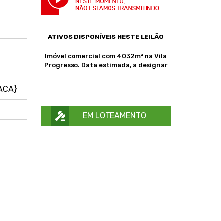
ATIVOS DISPONÍVEIS NESTE LEILÃO
Imóvel comercial com 4032m² na Vila
Progresso. Data estimada, a designar
ACA}
EM LOTEAMENTO