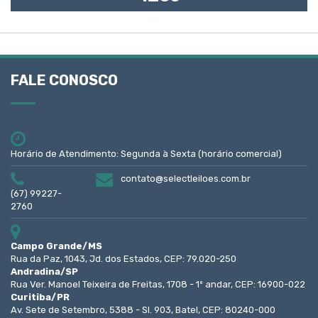
FALE CONOSCO
Horário de Atendimento: Segunda à Sexta (horário comercial)
contato@selectleiloes.com.br
(67) 99227-
2760
Campo Grande/MS
Rua da Paz, 1043, Jd. dos Estados, CEP: 79.020-250
Andradina/SP
Rua Ver. Manoel Teixeira de Freitas, 1708 - 1º andar, CEP: 16900-022
Curitiba/PR
Av. Sete de Setembro, 5388 - Sl. 903, Batel, CEP: 80240-000