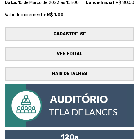
Data:
10 de Março de 2023 às 15h00
Lance Inicial
: R$ 80,00
Valor de incremento:
R$ 1,00
CADASTRE-SE
VER EDITAL
MAIS DETALHES
120s